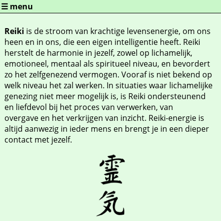
Overslaan en naar de algemene inhoud gaan
☰ menu
Reiki
is de stroom van krachtige levensenergie, om ons
heen en in ons, die een eigen intelligentie heeft. Reiki
herstelt de harmonie in jezelf, zowel op lichamelijk,
emotioneel, mentaal als spiritueel niveau, en bevordert
zo het zelfgenezend vermogen. Vooraf is niet bekend op
welk niveau het zal werken. In situaties waar lichamelijke
genezing niet meer mogelijk is, is Reiki ondersteunend
en liefdevol bij het proces van verwerken, van
overgave en het verkrijgen van inzicht. Reiki-energie is
altijd aanwezig in ieder mens en brengt je in een dieper
contact met jezelf.