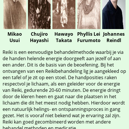
Mikao
Chujiro
Hawayo
Phyllis Lei
Johannes
Usui
Hayashi
Takata
Furumoto
Reindl
Reiki is een eenvoudige behandelmethode waarbij je via
de handen helende energie doorgeeft aan jezelf of aan
een ander. Dit is de basis van de beoefening. Bij het
ontvangen van een Reikibehandeling lig je aangekleed op
een tafel of je zit op een stoel. De handposities raken
respectvol je lichaam, als een geleider voor de energie
van Reiki, gedurende 20-60 minuten. De energie dringt
door de kleren heen en gaat naar die plaatsen in het
lichaam die dit het meest nodig hebben. Hierdoor wordt
een natuurlijk helings- en ontspanningsproces in gang
gezet. Het is vooraf niet bekend wat je ervaring zal zijn.
Reiki kan goed gecombineerd worden met andere
behandel methoden en medicatie.