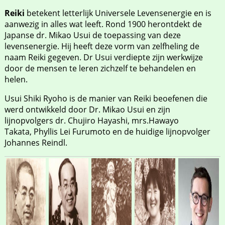
Reiki
betekent letterlijk Universele Levensenergie en is
aanwezig in alles wat leeft. Rond 1900 herontdekt de
Japanse dr. Mikao Usui de toepassing van deze
levensenergie. Hij heeft deze vorm van zelfheling de
naam Reiki gegeven. Dr Usui verdiepte zijn werkwijze
door de mensen te leren zichzelf te behandelen en
helen.
Usui Shiki Ryoho is de manier van Reiki beoefenen die
werd ontwikkeld door Dr. Mikao Usui en zijn
lijnopvolgers dr. Chujiro Hayashi, mrs.Hawayo
Takata, Phyllis Lei Furumoto en de huidige lijnopvolger
Johannes Reindl.