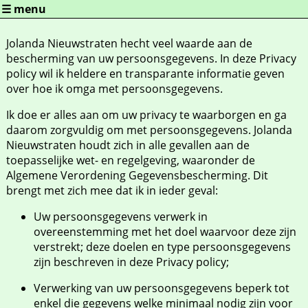
Overslaan en naar de algemene inhoud gaan
☰ menu
Jolanda Nieuwstraten hecht veel waarde aan de
bescherming van uw persoonsgegevens. In deze Privacy
policy wil ik heldere en transparante informatie geven
over hoe ik omga met persoonsgegevens.
Ik doe er alles aan om uw privacy te waarborgen en ga
daarom zorgvuldig om met persoonsgegevens. Jolanda
Nieuwstraten houdt zich in alle gevallen aan de
toepasselijke wet- en regelgeving, waaronder de
Algemene Verordening Gegevensbescherming. Dit
brengt met zich mee dat ik in ieder geval:
Uw persoonsgegevens verwerk in
overeenstemming met het doel waarvoor deze zijn
verstrekt; deze doelen en type persoonsgegevens
zijn beschreven in deze Privacy policy;
Verwerking van uw persoonsgegevens beperk tot
enkel die gegevens welke minimaal nodig zijn voor