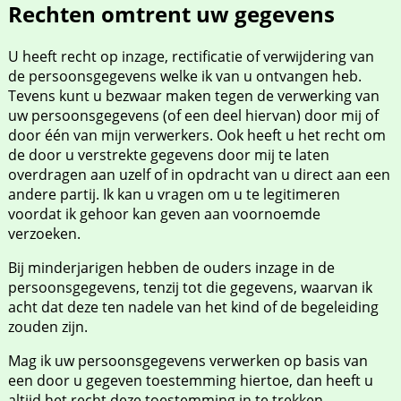
Rechten omtrent uw gegevens
U heeft recht op inzage, rectificatie of verwijdering van
de persoonsgegevens welke ik van u ontvangen heb.
Tevens kunt u bezwaar maken tegen de verwerking van
uw persoonsgegevens (of een deel hiervan) door mij of
door één van mijn verwerkers. Ook heeft u het recht om
de door u verstrekte gegevens door mij te laten
overdragen aan uzelf of in opdracht van u direct aan een
andere partij. Ik kan u vragen om u te legitimeren
voordat ik gehoor kan geven aan voornoemde
verzoeken.
Bij minderjarigen hebben de ouders inzage in de
persoonsgegevens, tenzij tot die gegevens, waarvan ik
acht dat deze ten nadele van het kind of de begeleiding
zouden zijn.
Mag ik uw persoonsgegevens verwerken op basis van
een door u gegeven toestemming hiertoe, dan heeft u
altijd het recht deze toestemming in te trekken.