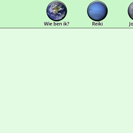
Overslaan en naar de algemene inhoud gaan
Wie ben ik?
Reiki
J